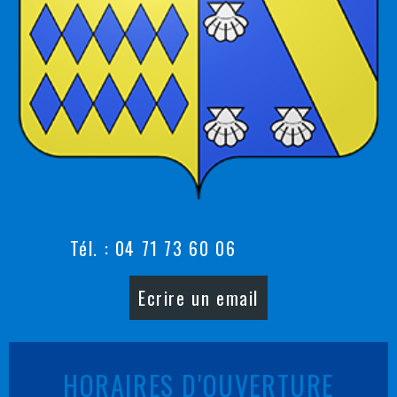
Tél. : 04 71 73 60 06
Ecrire un email
HORAIRES D'OUVERTURE