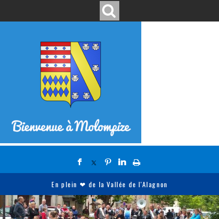
En plein ❤ de la Vallée de l'Alagnon