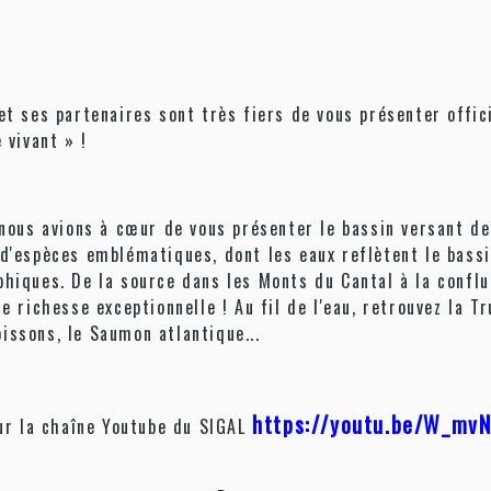
et ses partenaires sont très fiers de vous présenter offici
 vivant » !
 nous avions à cœur de vous présenter le bassin versant de 
d'espèces emblématiques, dont les eaux reflètent le bassin
hiques. De la source dans les Monts du Cantal à la confluen
 richesse exceptionnelle ! Au fil de l'eau, retrouvez la Tru
issons, le Saumon atlantique...
https://youtu.be/W_m
sur la chaîne Youtube du SIGAL