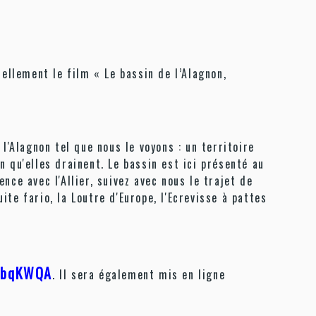
ellement le film « Le bassin de l’Alagnon,
l'Alagnon tel que nous le voyons : un territoire
 qu'elles drainent. Le bassin est ici présenté au
ce avec l'Allier, suivez avec nous le trajet de
ite fario, la Loutre d'Europe, l'Ecrevisse à pattes
vNbqKWQA
. Il sera également mis en ligne